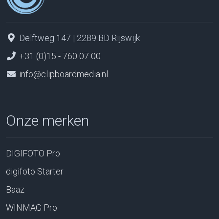
Delftweg 147 | 2289 BD Rijswijk
+31 (0)15 - 760 07 00
info@clipboardmedia.nl
Onze merken
DIGIFOTO Pro
digifoto Starter
Baaz
WINMAG Pro