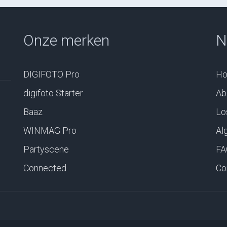
Onze merken
N
DIGIFOTO Pro
H
digifoto Starter
Ab
Baaz
Lo
WINMAG Pro
Al
Partyscene
FA
Connected
Co