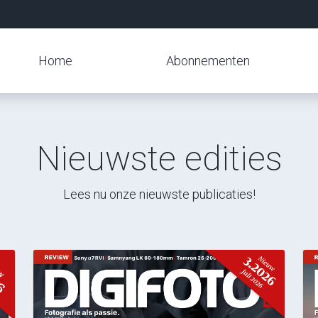
Home
Abonnementen
Nieuwste edities
Lees nu onze nieuwste publicaties!