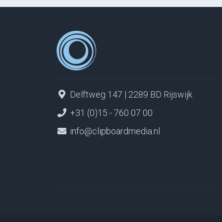
Delftweg 147 | 2289 BD Rijswijk
+31 (0)15 - 760 07 00
info@clipboardmedia.nl