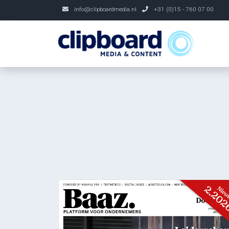
info@clipboardmedia.nl
+31 (0)15 - 760 07 00