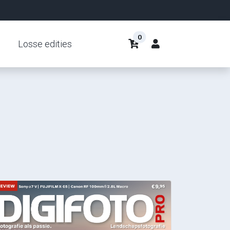
0
Losse edities