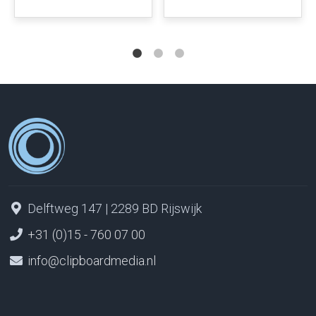
Delftweg 147 | 2289 BD Rijswijk
+31 (0)15 - 760 07 00
info@clipboardmedia.nl